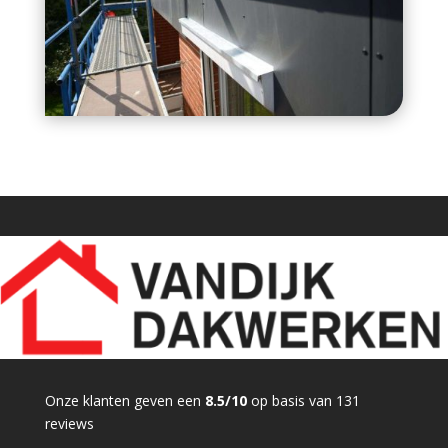
Onze klanten geven een
8.5/10
op basis van 131
reviews