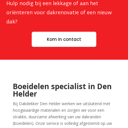
Hulp nodig bij een lekkage of aan het
oriënteren voor dakrenovatie of een nieuw
dak?
Kom in contact
Boeidelen specialist in Den
Helder
Bij Dakdekker Den Helder werken we uitsluitend met
hoogwaardige materialen en zorgen we voor een
strakke, duurzame afwerking van uw dakranden
(boeidelen). Onze service is volledig afgestemd op uw